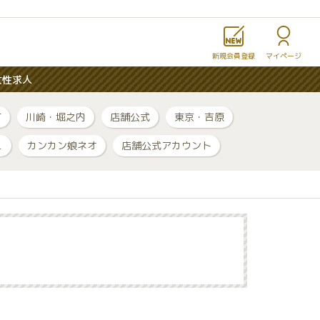
新規会員登録
マイページ
女性求人
町
川崎・堀之内
店舗公式
東京・吉原
ュ
カンカン娘ネオ
店舗公式アカウント