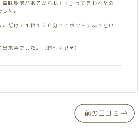
、賞味期限があるからね！！』って言われたの
でした。
っただけに１枠１２０分ってホントにあっとい
の出来事でした。（超～幸せ❤）
前の口コミ