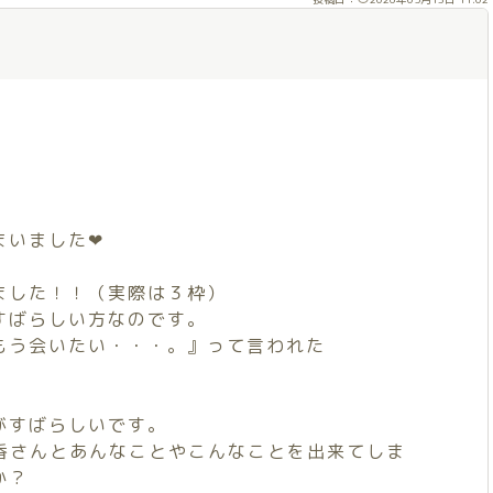
まいました❤
ました！！（実際は３枠）
すばらしい方なのです。
もう会いたい・・・。』って言われた
がすばらしいです。
な穂香さんとあんなことやこんなことを出来てしま
か？