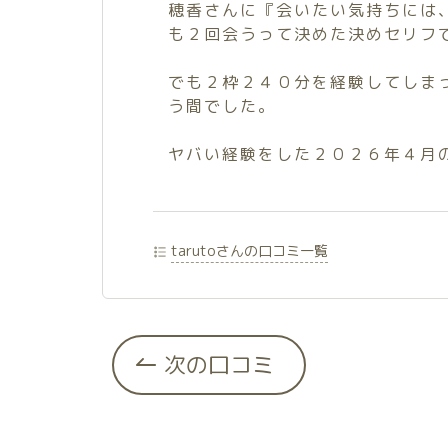
穂香さんに『会いたい気持ちには
も２回会うって決めた決めセリフ
でも２枠２４０分を経験してしま
う間でした。
ヤバい経験をした２０２６年４月
tarutoさんの口コミ一覧
次の口コミ