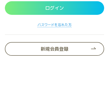
替
え
ログイン
る
パスワードを忘れた方
新規会員登録