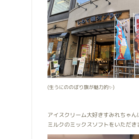
(生うにののぼり旗が魅力的✨)
アイスクリーム大好きすみれちゃん
ミルクのミックスソフトをいただきま