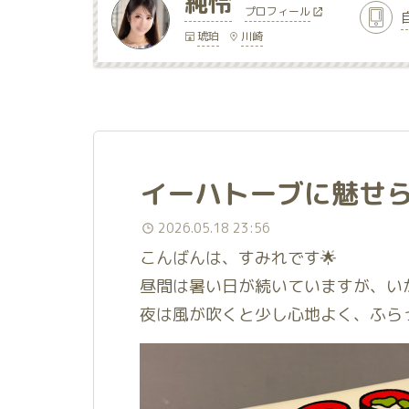
純怜
プロフィール
琥珀
川崎
イーハトーブに魅せ
2026.05.18 23:56
こんばんは、すみれです🌟
昼間は暑い日が続いていますが、い
夜は風が吹くと少し心地よく、ふら