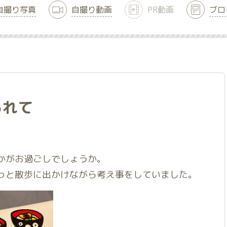
自撮り写真
自撮り動画
PR動画
ブロ
られて
かがお過ごしでしょうか。
っと散歩に
出かけながら
考え事をしていました。