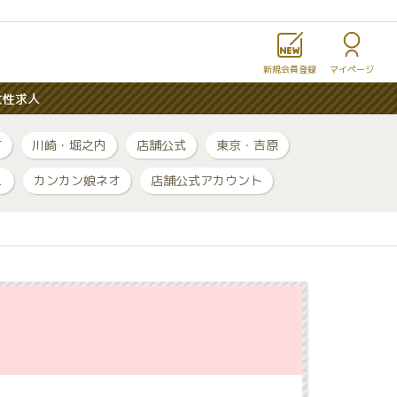
新規会員登録
マイページ
女性求人
町
川崎・堀之内
店舗公式
東京・吉原
ュ
カンカン娘ネオ
店舗公式アカウント