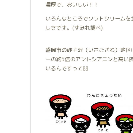
濃厚で、おいしい！！
いろんなところでソフトクリームを
しさです。(すみれ調べ)
盛岡市の砂子沢（いさござわ）地区
ーの約5倍のアントシアニンと高い
いるんですって🙌