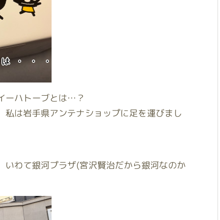
イーハトーブとは…？
、私は岩手県アンテナショップに足を運びまし
、いわて銀河プラザ(宮沢賢治だから銀河なのか