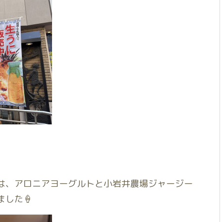
は、アロニアヨーグルトと小岩井農場ジャージー
した🍦