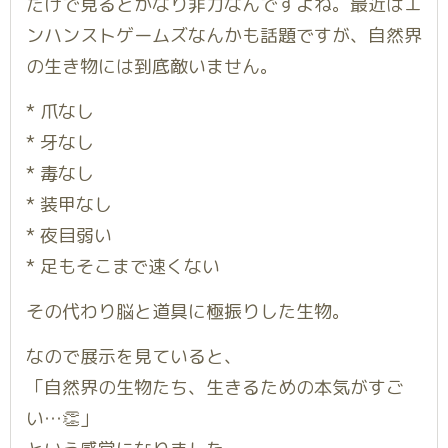
だけで見るとかなり非力なんですよね。最近はエ
ンハンストゲームズなんかも話題ですが、自然界
の生き物には到底敵いません。
* 爪なし
* 牙なし
* 毒なし
* 装甲なし
* 夜目弱い
* 足もそこまで速くない
その代わり脳と道具に極振りした生物。
なので展示を見ていると、
「自然界の生物たち、生きるための本気がすご
い…👏」