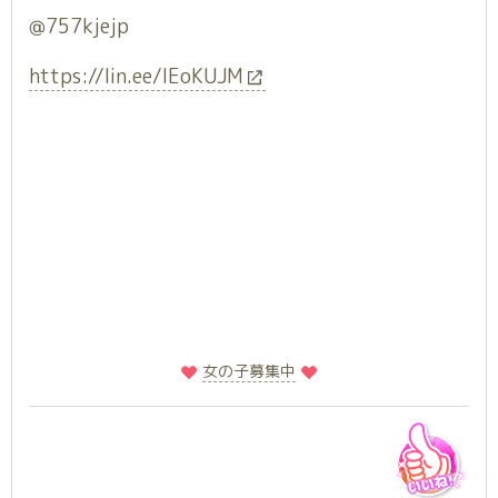
@757kjejp
https://lin.ee/lEoKUJM
️
️女の子募集中