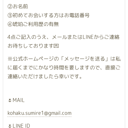
②お名前
③初めてお会いする方はお電話番号
④琥珀ご利用歴の有無
4点ご記入のうえ、メールまたはLINEからご連絡
お待ちしております💌
※公式ホームページの「メッセージを送る」は私
に届くまでにかなり時間を要しますので、直接ご
連絡いただけましたら幸いです。
🌷MAIL
kohaku.sumire1@gmail.com
🌷LINE ID