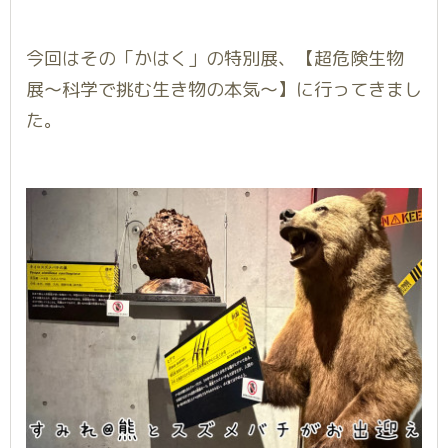
今回はその「かはく」の特別展、【超危険生物
展〜科学で挑む生き物の本気〜】に行ってきまし
た。