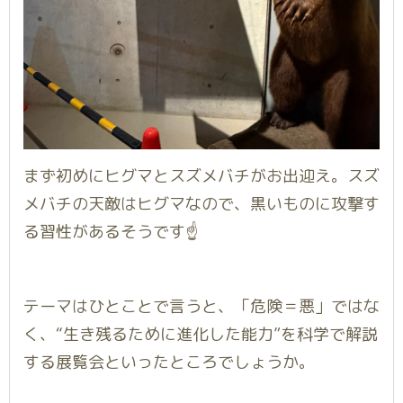
まず初めにヒグマとスズメバチがお出迎え。スズ
メバチの天敵はヒグマなので、黒いものに攻撃す
る習性があるそうです☝️
テーマはひとことで言うと、「危険＝悪」ではな
く、“生き残るために進化した能力”を科学で解説
する展覧会といったところでしょうか。