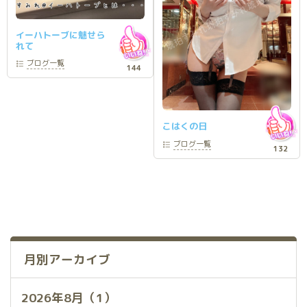
イーハトーブに魅せら
れて
ブログ
一覧
144
こはくの日
ブログ
一覧
132
月別アーカイブ
2026年8月（1）