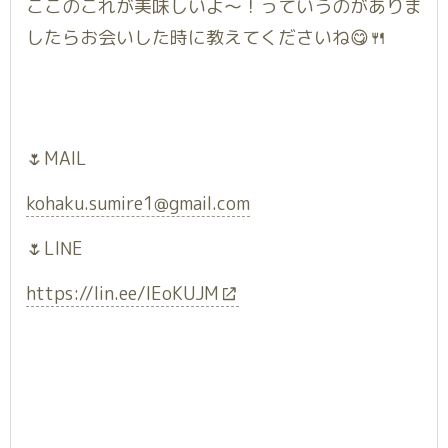
ここのこれが美味しいよ〜！っていうのがありま
したらお会いした時に教えてくださいね😋🍴
🌷MAIL
kohaku.sumire1@gmail.com
🌷LINE
https://lin.ee/lEoKUJM