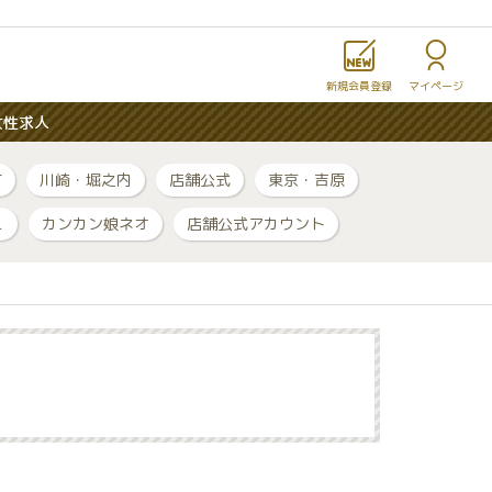
新規会員登録
マイページ
女性求人
町
川崎・堀之内
店舗公式
東京・吉原
ュ
カンカン娘ネオ
店舗公式アカウント