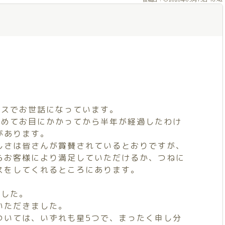
ースでお世話になっています。
初めてお目にかかってから半年が経過したわけ
があります。
しさは皆さんが賞賛されているとおりですが、
らお客様により満足していただけるか、つねに
スをしてくれるところにあります。
ました。
いただきました。
ついては、いずれも星5つで、まったく申し分