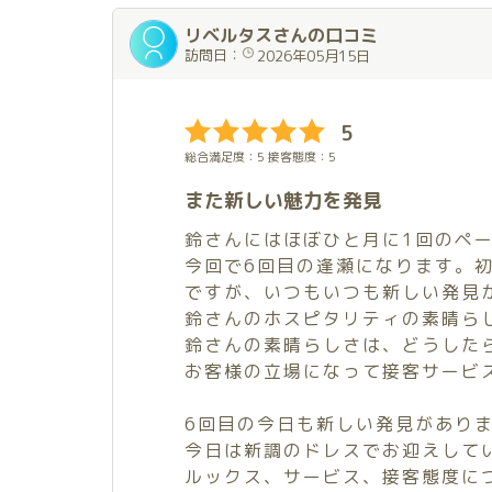
リベルタスさんの口コミ
訪問日：
2026年05月15日
5
総合満足度：5 接客態度：5
また新しい魅力を発見
鈴さんにはほぼひと月に1回のペ
今回で6回目の逢瀬になります。
ですが、いつもいつも新しい発見
鈴さんのホスピタリティの素晴ら
鈴さんの素晴らしさは、どうした
お客様の立場になって接客サービ
6回目の今日も新しい発見があり
今日は新調のドレスでお迎えして
ルックス、サービス、接客態度に