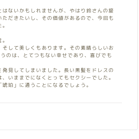
とはないかもしれませんが、やはり鈴さんの接
いただきたいし、その価値があるので、今回も
た。
言。
、そして美しくもあります。その素晴らしいお
いうのは、とてつもない幸せであり、喜びでも
を発見してしまいました。長い黒髪をドレスの
は、いままでになくとってもセクシーでした。
「琥珀」に通うことになるでしょう。