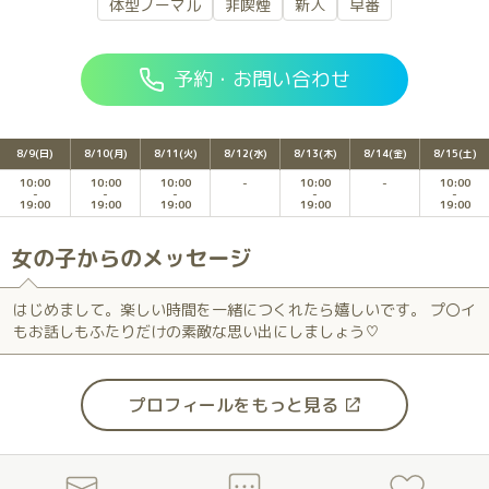
体型ノーマル
非喫煙
新人
早番
予約・お問い合わせ
8/9(日)
8/10(月)
8/11(火)
8/12(水)
8/13(木)
8/14(金)
8/15(土)
10:00
10:00
10:00
10:00
10:00
19:00
19:00
19:00
19:00
19:00
女の子からのメッセージ
はじめまして。楽しい時間を一緒につくれたら嬉しいです。 プ〇イ
もお話しもふたりだけの素敵な思い出にしましょう♡
プロフィールをもっと見る