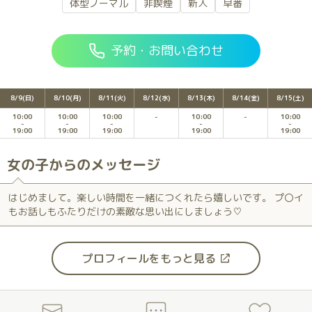
体型ノーマル
非喫煙
新人
早番
予約・お問い合わせ
8/9(日)
8/10(月)
8/11(火)
8/12(水)
8/13(木)
8/14(金)
8/15(土)
10:00
10:00
10:00
10:00
10:00
19:00
19:00
19:00
19:00
19:00
女の子からのメッセージ
はじめまして。楽しい時間を一緒につくれたら嬉しいです。 プ〇イ
もお話しもふたりだけの素敵な思い出にしましょう♡
プロフィールをもっと見る