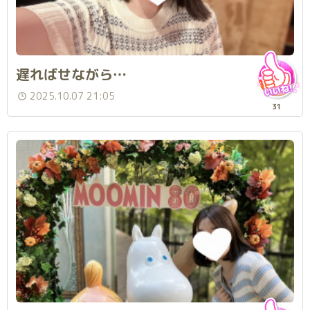
遅ればせながら…
2025.10.07 21:05
31