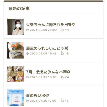
最新の記事
豆柴ちゃんに癒された日🐕🤍
2026.08.06 20:00
14
最近のうれしいこと☺️💓
2026.08.04 19:43
15
7月、会えたみんなへ💌🌻
2026.07.31 19:03
24
夏の思い出🍉
2026.07.30 12:05
13