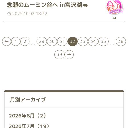
念願のムーミン谷へ in宮沢湖🦛
2025.10.02 18:32
24
1
2
29
30
31
32
33
34
35
38
...
...
39
月別アーカイブ
2026年8月（2）
2026年7月（19）