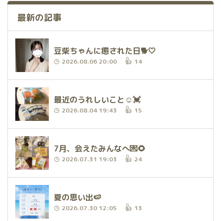
最新の記事
豆柴ちゃんに癒された日🐕🤍
2026.08.06 20:00
14
最近のうれしいこと☺️💓
2026.08.04 19:43
15
7月、会えたみんなへ💌🌻
2026.07.31 19:03
24
夏の思い出🍉
2026.07.30 12:05
13