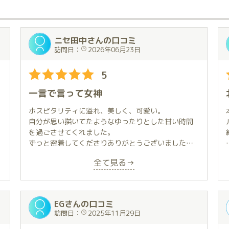
ニセ田中さんの口コミ
訪問日：
2026年06月23日
5
一言で言って女神
ホスピタリティに溢れ、美しく、可愛い。
自分が思い描いてたようなゆったりとした甘い時間
を過ごさせてくれました。
ずっと密着してくださりありがとうございました。
最高でした！
全て見る→
また会えるよう、頑張ります！
EGさんの口コミ
訪問日：
2025年11月29日