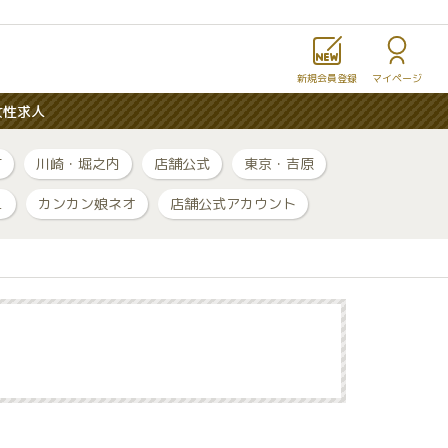
新規会員登録
マイページ
女性求人
町
川崎・堀之内
店舗公式
東京・吉原
ュ
カンカン娘ネオ
店舗公式アカウント