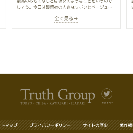
最高のおもてなしとは彼女のようなことをいうので
しょう。今日は髪留めの大きなリボンとベージュ系T
バックが
全て見る→
特に可愛くセクシーでした。また行きます。
twitter
イトマップ
プライバシーポリシー
サイトの歴史
著作権