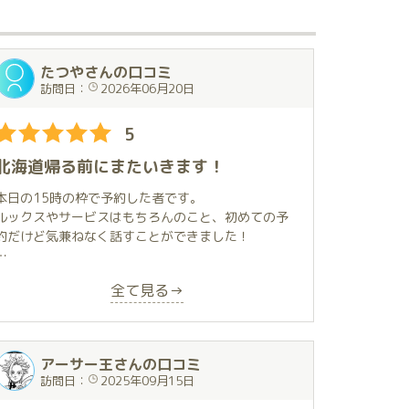
たつやさんの口コミ
訪問日：
2026年06月20日
5
北海道帰る前にまたいきます！
本日の15時の枠で予約した者です。
ルックスやサービスはもちろんのこと、初めての予
約だけど気兼ねなく話すことができました！
明日にでもまた予約を取りたいくらい虜になってい
全て見る→
ます。笑
北海道に帰省する前にまた予約を取りたいと思いま
す。予約とれたらまた一緒に楽しみましょう！
アーサー王さんの口コミ
訪問日：
2025年09月15日