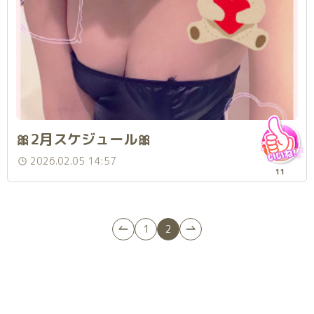
🎀2月スケジュール🎀
2026.02.05 14:57
11
1
2