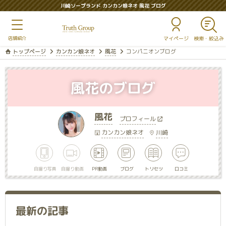
川崎ソープランド カンカン娘ネオ 風花 ブログ
マイページ
トップページ
カンカン娘ネオ
風花
コンパニオンブログ
風花のブログ
風花
プロフィール
カンカン娘ネオ
川崎
自撮り写真
自撮り動画
PR動画
ブログ
トリセツ
口コミ
最新の記事