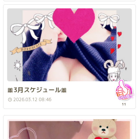
🎀3月スケジュール🎀
2026.03.12 08:46
11