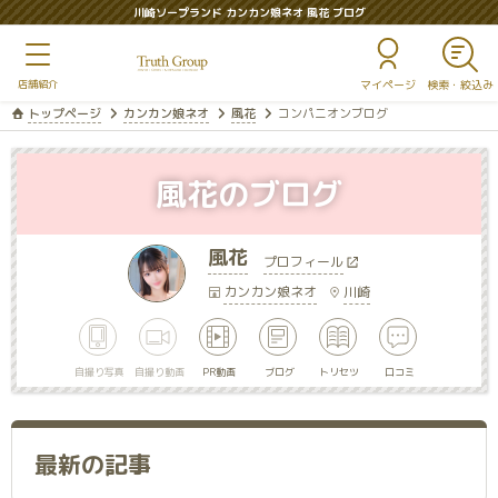
川崎ソープランド カンカン娘ネオ 風花 ブログ
マイページ
トップページ
カンカン娘ネオ
風花
コンパニオンブログ
風花のブログ
風花
プロフィール
カンカン娘ネオ
川崎
自撮り写真
自撮り動画
PR動画
ブログ
トリセツ
口コミ
最新の記事