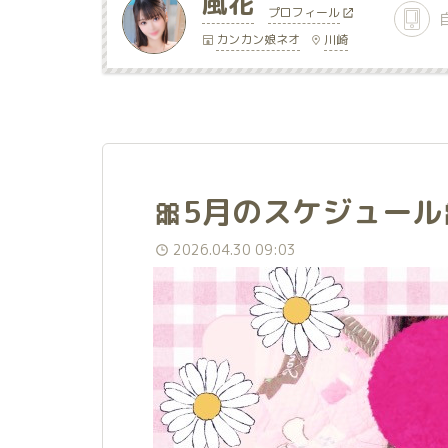
風花
プロフィール
カンカン娘ネオ
川崎
🎀5月のスケジュール
2026.04.30 09:03