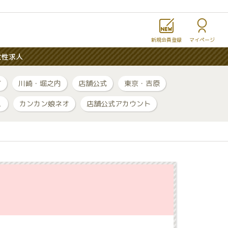
新規会員登録
マイページ
女性求人
町
川崎・堀之内
店舗公式
東京・吉原
ュ
カンカン娘ネオ
店舗公式アカウント