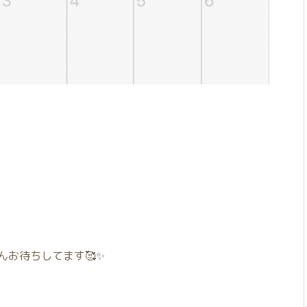
んお待ちしてます🥰✨