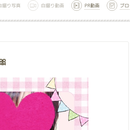
自撮り写真
自撮り動画
PR動画
ブロ
