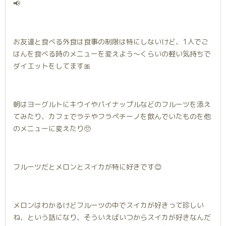
📢
お友達と食べる外食は食事の制限は特にしないけど、1人でご
はんを食べる時のメニューを変えよう〜くらいの軽い気持ちで
ダイエットをしてます🎀
朝はヨーグルトにキウイやパイナップルなどのフルーツを添え
てみたり、カフェでラテやフラペチーノを飲んでいたものを他
のメニューに変えたり🥺
フルーツだとメロンとスイカが特に好きです😊
メロンはわかるけどフルーツの中でスイカが好きって珍しい
ね、という話になり、そういえばいつからスイカが好きなんだ