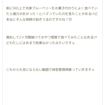
前にSNS上で冷凍ブルーベリーをお菓子代わりによく食べてい
たら視力があがった！とバズっていたのを見たことがあるけど
本当にそんな奇跡が起きうるのですかね？🥺
真似して2ヶ月間続けておやつ感覚で食べてみたことはあるけ
どわたしにはあまり効果なかったみたいです☺️
これからも苦にならない範囲で体型管理頑張っていきます☺️