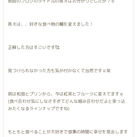
前回のブログのタイトルの答えはお分かりでしたか？☺️
答えは、、好きな食べ物の欄を変えました！
正解した方はすごいです🥰
見つけられなかった方も気が付かなくて当然です☺️笑
前は和食とプリンから、今は紅茶とフルーツに変えてます☺️
(食べ合わせ気にしなさすぎてどんな組み合わせだよと突っ込
みたくなるラインナップですね)
もともと食べることが大好きで食事の時間に幸せを見出します