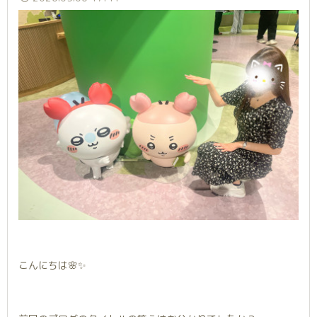
こんにちは🌸✨