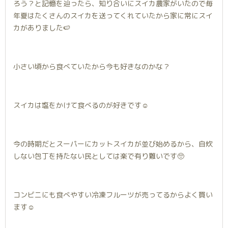
ろう？と記憶を辿ったら、知り合いにスイカ農家がいたので毎
年夏はたくさんのスイカを送ってくれていたから家に常にスイ
カがありました🍉
小さい頃から食べていたから今も好きなのかな？
スイカは塩をかけて食べるのが好きです☺️
今の時期だとスーパーにカットスイカが並び始めるから、自炊
しない包丁を持たない民としては楽で有り難いです🥺
コンビニにも食べやすい冷凍フルーツが売ってるからよく買い
ます☺️