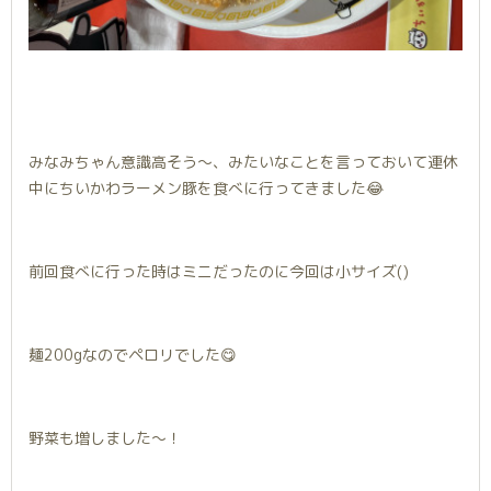
みなみちゃん意識高そう〜、みたいなことを言っておいて連休
中にちいかわラーメン豚を食べに行ってきました😂
前回食べに行った時はミニだったのに今回は小サイズ()
麺200gなのでペロリでした😋
野菜も増しました〜！