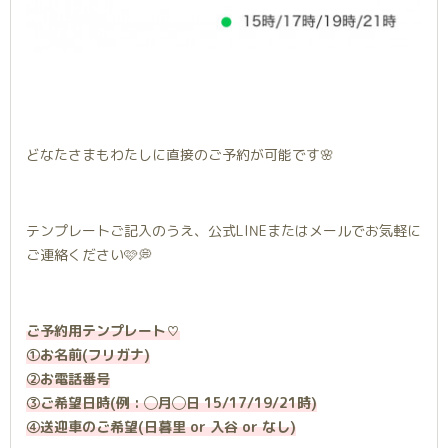
どなたさまもわたしに直接のご予約が可能です🌸
テンプレートご記入のうえ、公式LINEまたはメールでお気軽に
ご連絡ください🩷💭
ご予約用テンプレート♡
①お名前(フリガナ)
②お電話番号
③ご希望日時(例 : ◯月◯日 15/17/19/21時)
④送迎車のご希望(日暮里 or 入谷 or なし)