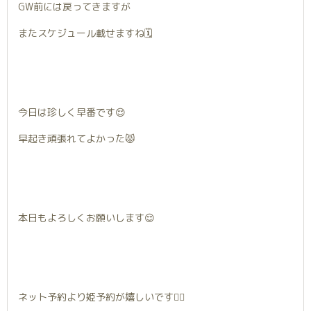
GW前には戻ってきますが
またスケジュール載せますね🗓
今日は珍しく早番です😌
早起き頑張れてよかった😾
本日もよろしくお願いします😌
ネット予約より姫予約が嬉しいです🙂‍↕️