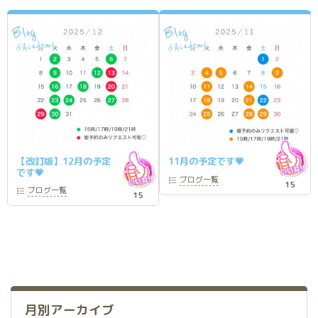
Blog
Blog
Academy
Academy
@
@
【改訂版】12月の予定
11月の予定です💗
です💗
ブログ
一覧
15
ブログ
一覧
15
月別アーカイブ