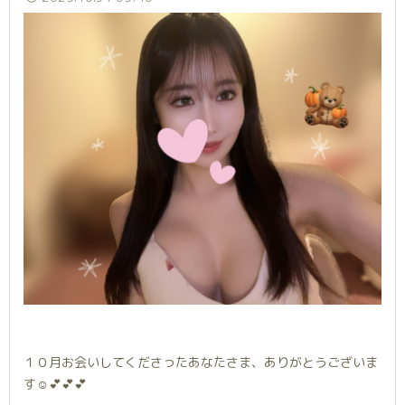
１０月お会いしてくださったあなたさま、ありがとうございま
す☺️💕💕💕