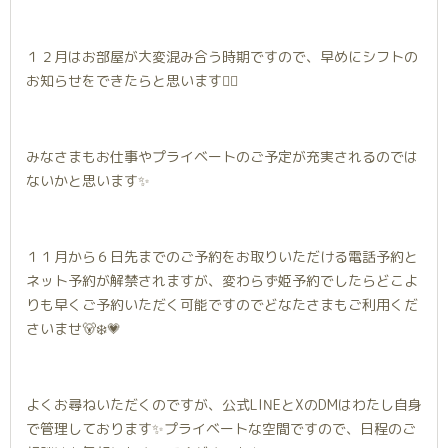
１２月はお部屋が大変混み合う時期ですので、早めにシフトの
お知らせをできたらと思います🙇‍♀️
みなさまもお仕事やプライベートのご予定が充実されるのでは
ないかと思います✨
１１月から６日先までのご予約をお取りいただける電話予約と
ネット予約が解禁されますが、変わらず姫予約でしたらどこよ
りも早くご予約いただく可能ですのでどなたさまもご利用くだ
さいませ🐻‍❄️💗
よくお尋ねいただくのですが、公式LINEとXのDMはわたし自身
で管理しております✨プライベートな空間ですので、日程のご