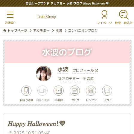
吉原ソープランド アカデミー 水波 ブログ 𝐻𝑎𝑝𝑝𝑦 𝐻𝑎𝑙𝑙𝑜𝑤𝑒𝑒𝑛!💜
マイページ
トップページ
アカデミー
水波
コンパニオンブログ
水波のブログ
水波
プロフィール
アカデミー
吉原
自撮り写真
自撮り動画
PR動画
ブログ
トリセツ
口コミ
𝐻𝑎𝑝𝑝𝑦 𝐻𝑎𝑙𝑙𝑜𝑤𝑒𝑒𝑛!💜
2025.10.31 05:40