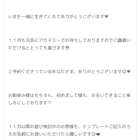
いまを一緒に生きてくれてありがとうございます💗
１１月も元気にアカデミーでお待ちしておりますのでご贔屓い
ただけるととっても喜びます😳
ご予約くださっているあなたさま、ありがとうございます😊💗
お馴染み様はもちろん、初めまして様も、お会いできること楽
しみにしております♡
１１月以降お遊び検討中のお客様も、テンプレートご記入のう
えお気軽にお誘いいただけたら嬉しいです😊❤️