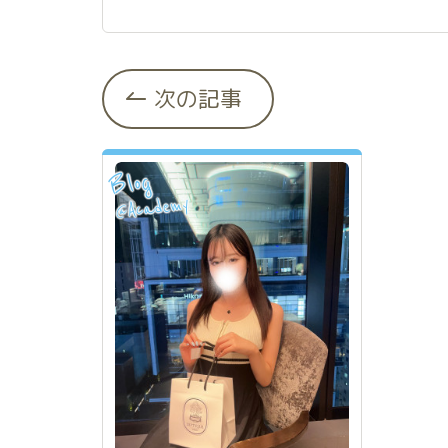
次の記事
Blog
Academy
@