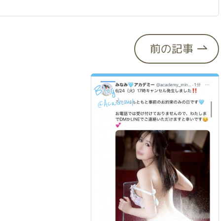
前の記事
Blog
Academy
@