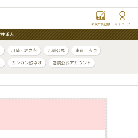
新規会員登録
マイページ
女性求人
町
川崎・堀之内
店舗公式
東京・吉原
ュ
カンカン娘ネオ
店舗公式アカウント