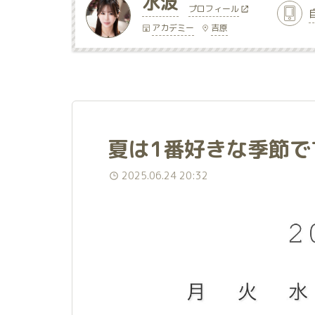
水波
プロフィール
アカデミー
吉原
夏は1番好きな季節で
2025.06.24 20:32