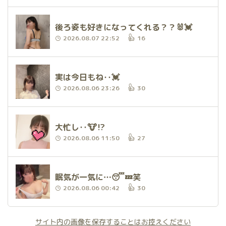
後ろ姿も好きになってくれる？？🐰💓
2026.08.07 22:52
16
実は今日もね‥💓
2026.08.06 23:26
30
大忙し‥🐮⁉️
2026.08.06 11:50
27
眠気が一気に…😴💤笑
2026.08.06 00:42
30
サイト内の画像を保存することはお控えください