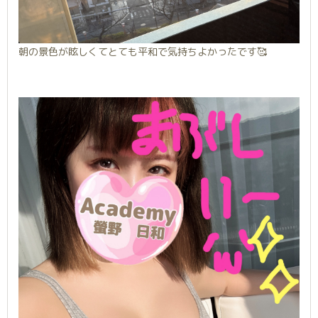
朝の景色が眩しくてとても平和で気持ちよかったです🥰