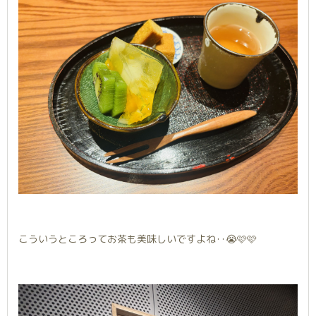
こういうところってお茶も美味しいですよね‥😭🩷🩷