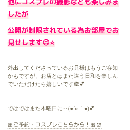
他にコスプレの撮影なども楽しみま
したが
公開が制限されている為お部屋でお
見せします😉⭐
外出してくださっているお兄様はもうご存知
かもですが、お店とはまた違う日和を楽しん
でいただけたら嬉しいです🙈💕
ではではまた木曜日に‥(●´ω｀●)💕
🎀ご予約・コスプレこちらから！🎀