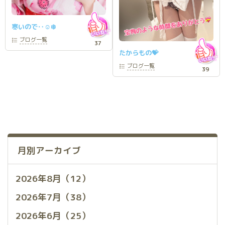
寒いので‥☺️❄️
ブログ
一覧
37
たからもの💝
ブログ
一覧
39
月別アーカイブ
2026年8月（12）
2026年7月（38）
2026年6月（25）