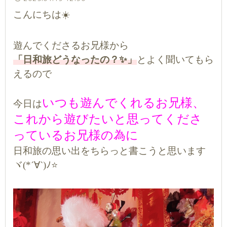
こんにちは☀️
遊んでくださるお兄様から
「日和旅どうなったの？✨」
とよく聞いてもら
えるので
いつも遊んでくれるお兄様、
今日は
これから遊びたいと思ってくださ
っているお兄様の為に
日和旅の思い出をちらっと書こうと思います
ヾ(*´∀`)ﾉ⭐️