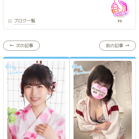
ブログ一覧
39
次の記事
前の記事
Blog
Blog
Academy
Academy
@
@