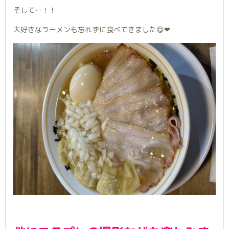
そして‥！！
大好きなラーメンも忘れずに食べてきました😋❤