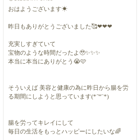
おはようございます☀
昨日もありがとうございました🥰❤❤❤
充実しすぎていて
宝物のような時間だったよ🥹✨✨✨
本当に本当にありがとう😭🩷
そういえば 美容と健康の為に昨日から腸を労
る期間にしようと思っています(*´꒳`*)
腸を労ってキレイにして
毎日の生活をもっとハッピーにしたいな🌈