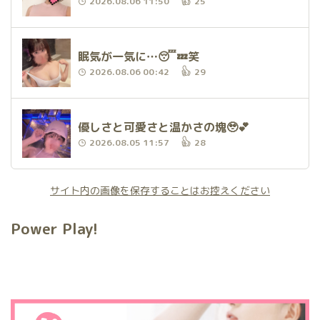
2026.08.06 11:50
25
眠気が一気に…😴💤笑
2026.08.06 00:42
29
優しさと可愛さと温かさの塊🥹💕
2026.08.05 11:57
28
サイト内の画像を保存することはお控えください
Power Play!