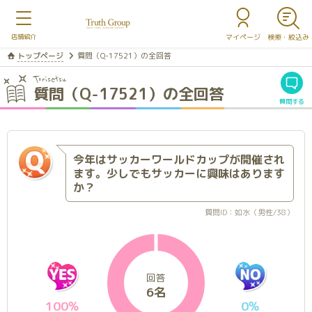
マイページ
トップページ
質問（Q-17521）の全回答
Torisetsu
質問（Q-17521）の全回答
質問する
今年はサッカーワールドカップが開催され
ます。少しでもサッカーに興味はあります
か？
質問ID：如水（男性/38）
回答
6名
100%
0%