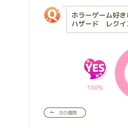
ホラーゲーム好き
ハザード レクイ
100%
次の質問