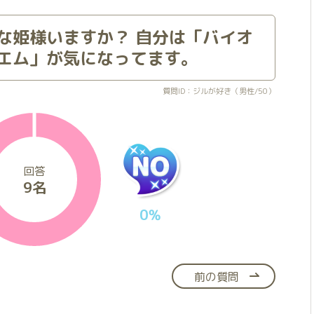
な姫様いますか？ 自分は「バイオ
エム」が気になってます。
質問ID：ジルが好き（男性/50）
回答
9名
0%
前の質問