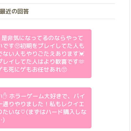
最近の回答
！是非気になってるのならやって
いです🥺初期をプレイしてた人も
でない人もやりごたえあります💓
プレイしてた人はより歓喜です🫶
ゲも死にゲもお任せあれ🥺
い✋ ホラーゲーム大好きで、バイ
一通りやりました！私もレクイエ
りたいな♡(まずはハード購入しな
)