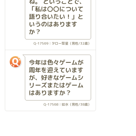
ね。 ということで、
「私は〇〇について
語り合いたい！」と
いうのはあります
か？
Q-17569：タロー彗星（男性/32歳）
今年は色々ゲームが
周年を迎えています
が、好きなゲームシ
リーズまたはゲーム
はありますか？
Q-17568：如水（男性/38歳）