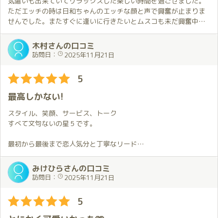
気遣いも出来ていてリラックスした楽しい時間を過ごせました。
ただエッチの時は日和ちゃんのエッチな顔と声で興奮が止まりま
せんでした。またすぐに逢いに行きたいとムスコも未だ興奮中で
す😅
木村さんの口コミ
訪問日：
2025年11月21日
5
最高しかない!
スタイル、笑顔、サービス、トーク
すべて文句ないの星５です。
最初から最後まで恋人気分と丁寧なリード
ソープ初心者の俺は夢みたいな時間過ごしました。
みけひらさんの口コミ
また指名します。
訪問日：
2025年11月21日
5