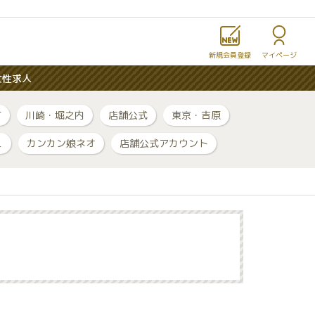
新規会員登録
マイページ
女性求人
町
川崎・堀之内
店舗公式
東京・吉原
ュ
カンカン娘ネオ
店舗公式アカウント