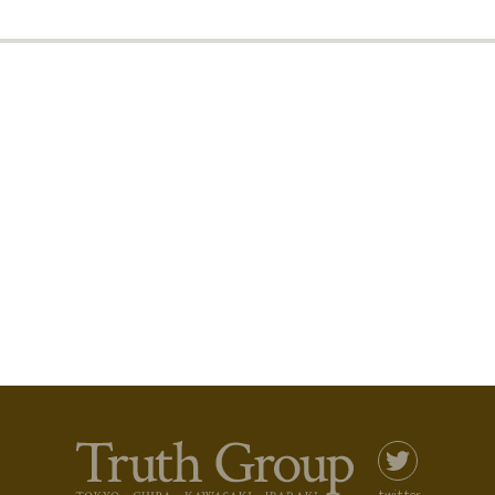
twitter