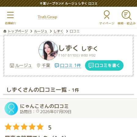
千葉ソープランド ルージュ しずく 口コミ
マイページ
トップページ
ルージュ
しずく
口コミ
しずく
しずく
T167 B118(I) W60 H92
ルージュ
千葉
口コミ 1件
口コミを書く
しずくさんの口コミ一覧
- 1件
にゃんこさんの口コミ
訪問日：
2026年07月09日
5