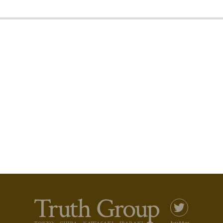
twitter