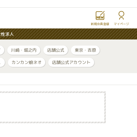
新規会員登録
マイページ
女性求人
町
川崎・堀之内
店舗公式
東京・吉原
ュ
カンカン娘ネオ
店舗公式アカウント