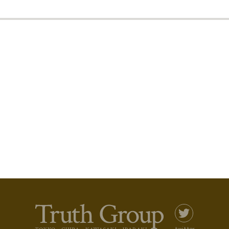
twitter