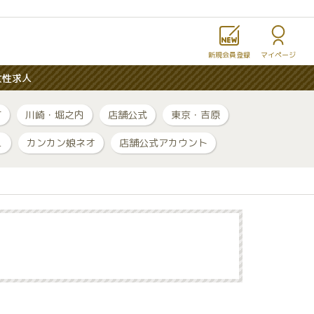
新規会員登録
マイページ
女性求人
町
川崎・堀之内
店舗公式
東京・吉原
ュ
カンカン娘ネオ
店舗公式アカウント