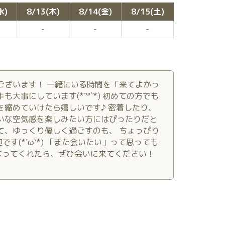
水)
8/13(木)
8/14(金)
8/15(土)
ございます！ 一緒にいる時間を「来てよかっ
大事にしています(*´꒳`*) 初めての方でも
を縮めていけたら嬉しいです♪ 密着したり、
いな空気感を楽しみたい方にはぴったりだと
て、ゆっくり優しく過ごすのも、 ちょっぴり
(*´ω`*) 「また会いたい」って思っても
なってくれたら、ぜひ会いに来てください！