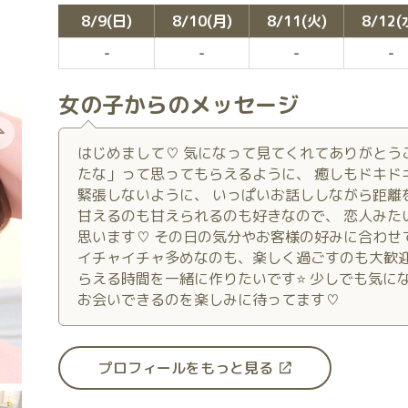
8/9(日)
8/10(月)
8/11(火)
8/12(
女の子からのメッセージ
はじめまして♡ 気になって見てくれてありがとう
次
たな」って思ってもらえるように、 癒しもドキドキも
緊張しないように、 いっぱいお話ししながら距離
甘えるのも甘えられるのも好きなので、 恋人みた
思います♡ その日の気分やお客様の好みに合わせ
イチャイチャ多めなのも、楽しく過ごすのも大歓迎です
らえる時間を一緒に作りたいです⭐ 少しでも気に
お会いできるのを楽しみに待ってます♡
プロフィールをもっと見る