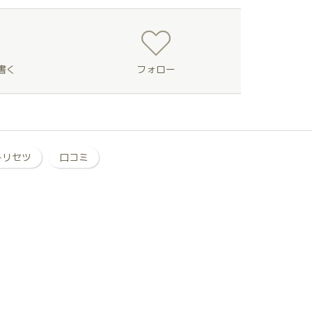
書く
フォロー
トリセツ
口コミ