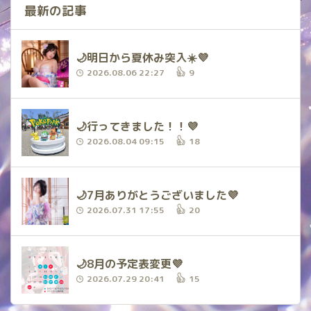
最新の記事
🌙明日から夏休み突入☀️💜
2026.08.06 22:27
9
🌙行ってきました！！💜
2026.08.04 09:15
18
🌙7月ありがとうございました💜
2026.07.31 17:55
20
🌙8月の予定表変更💜
2026.07.29 20:41
15