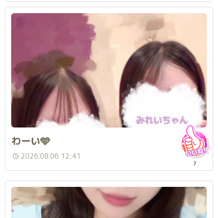
わーい🩵
2026.08.06 12:41
7