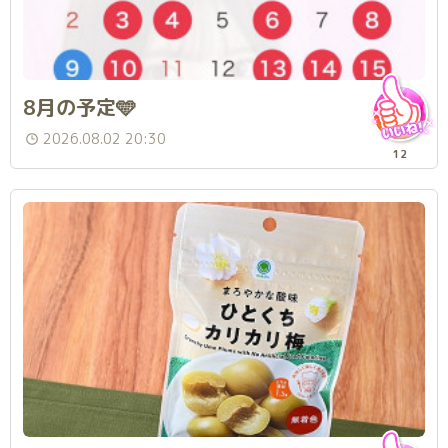
8月の予定🩵
2026.08.02 20:30
12