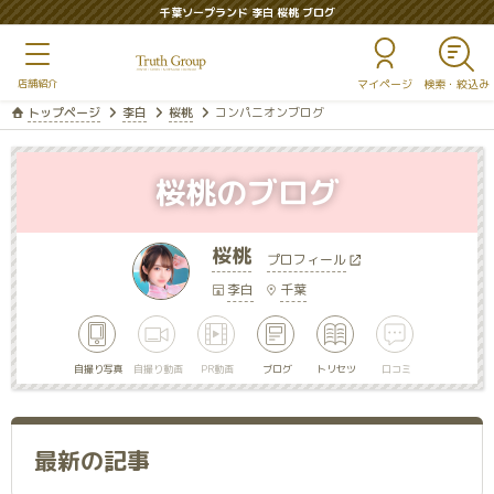
千葉ソープランド 李白 桜桃 ブログ
マイページ
トップページ
李白
桜桃
コンパニオンブログ
桜桃のブログ
桜桃
プロフィール
李白
千葉
自撮り写真
自撮り動画
PR動画
ブログ
トリセツ
口コミ
最新の記事