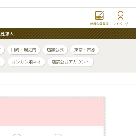
新規会員登録
マイページ
女性求人
町
川崎・堀之内
店舗公式
東京・吉原
ュ
カンカン娘ネオ
店舗公式アカウント