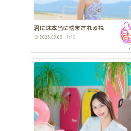
君には本当に悩まされるね
2026.08.08 11:19
7