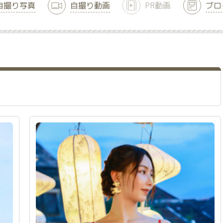
自撮り写真
自撮り動画
PR動画
ブロ