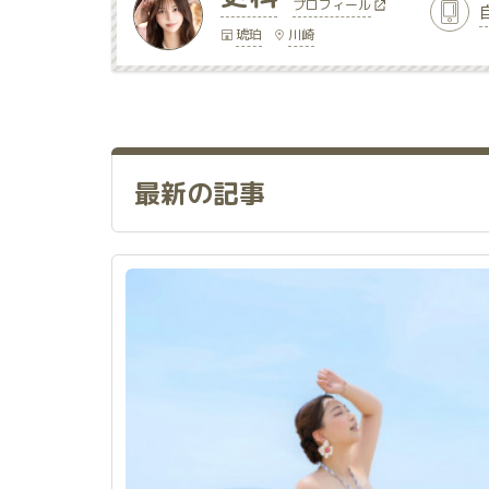
プロフィール
琥珀
川崎
最新の記事