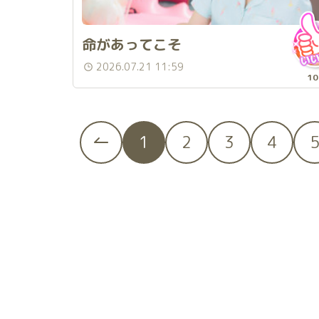
命があってこそ
2026.07.21 11:59
10
1
2
3
4