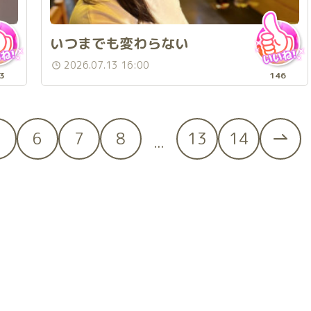
いつまでも変わらない
2026.07.13 16:00
3
146
5
6
7
8
13
14
...