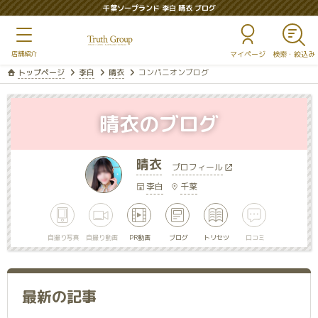
千葉ソープランド 李白 晴衣 ブログ
マイページ
トップページ
李白
晴衣
コンパニオンブログ
晴衣のブログ
晴衣
プロフィール
李白
千葉
自撮り写真
自撮り動画
PR動画
ブログ
トリセツ
口コミ
最新の記事