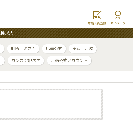
新規会員登録
マイページ
女性求人
町
川崎・堀之内
店舗公式
東京・吉原
ュ
カンカン娘ネオ
店舗公式アカウント