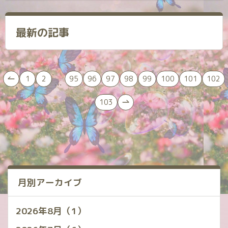
最新の記事
1
2
95
96
97
98
99
100
101
102
...
103
月別アーカイブ
2026年8月（1）