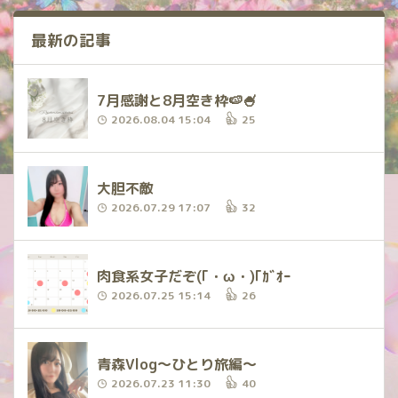
最新の記事
7月感謝と8月空き枠🍉🍧
2026.08.04 15:04
25
大胆不敵
2026.07.29 17:07
32
肉食系女子だぞ(｢・ω・)｢ｶﾞｵｰ
2026.07.25 15:14
26
青森Vlog〜ひとり旅編〜
2026.07.23 11:30
40