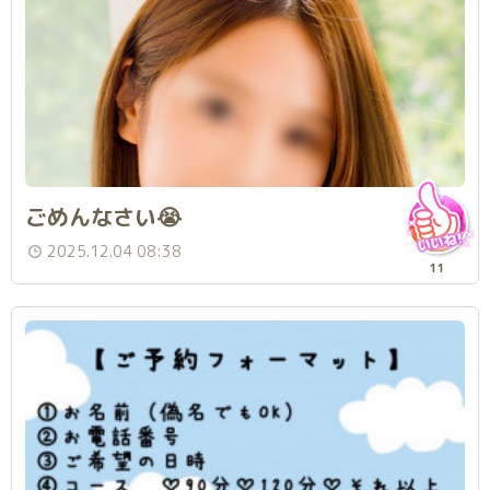
ごめんなさい😭
2025.12.04 08:38
11