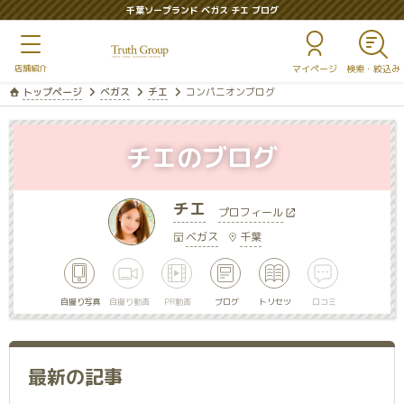
千葉ソープランド ベガス チエ ブログ
マイページ
トップページ
ベガス
チエ
コンパニオンブログ
チエのブログ
チエ
プロフィール
ベガス
千葉
自撮り写真
自撮り動画
PR動画
ブログ
トリセツ
口コミ
最新の記事