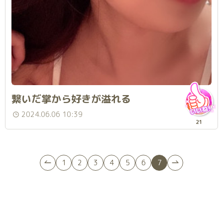
繋いだ掌から好きが溢れる
2024.06.06 10:39
21
1
2
3
4
5
6
7