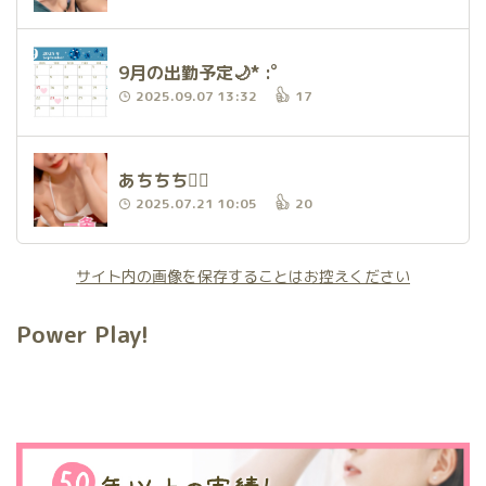
9月の出勤予定🌙* :ﾟ
2025.09.07 13:32
17
あちちち❤️‍🔥
2025.07.21 10:05
20
サイト内の画像を保存することはお控えください
Power Play!