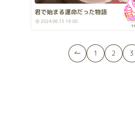
君で始まる運命だった物語
2024.06.15 19:00
1
1
2
3