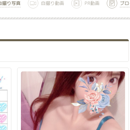
自撮り写真
自撮り動画
PR動画
ブロ