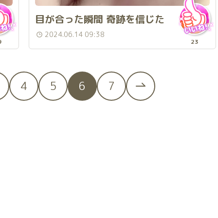
目が合った瞬間 奇跡を信じた
2024.06.14 09:38
9
23
4
5
6
7