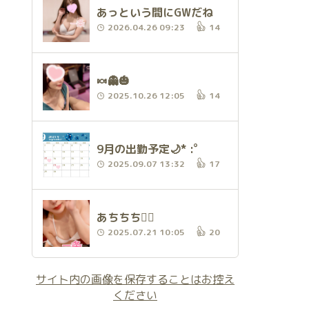
あっという間にGWだね
2026.04.26 09:23
14
🍬👻🎃
2025.10.26 12:05
14
9月の出勤予定🌙* :ﾟ
2025.09.07 13:32
17
あちちち❤️‍🔥
2025.07.21 10:05
20
サイト内の画像を保存することはお控え
ください