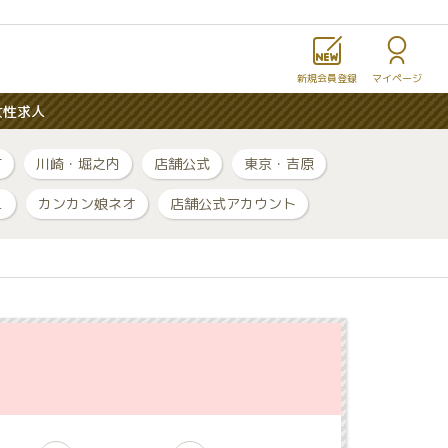
新規会員登録
マイページ
女性求人
町
川崎・堀之内
店舗公式
東京・吉原
ュ
カンカン娘ネオ
店舗公式アカウント