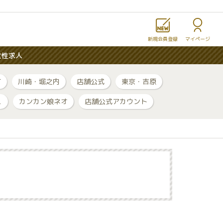
新規会員登録
マイページ
女性求人
町
川崎・堀之内
店舗公式
東京・吉原
ュ
カンカン娘ネオ
店舗公式アカウント