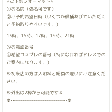
⭐️ご予約フォーマット⭐️
①お名前（偽名可です）
②ご予約希望日時（いくつか候補あげていただく
と予約取りやすいです。）
13時、15時、17時、19時、21時
③お電話番号
④希望コスプレの番号（特になければドレスでの
ご案内になります。）
※初来店の方は入浴料と総額の違いにご注意くだ
さい。
※外出は2枠から可能です🌷
✼••┈┈┈┈┈┈┈┈┈┈┈┈┈┈┈┈┈┈••✼