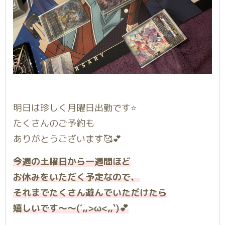
明日は珍しく月曜日出勤です⭐️
たくさんのご予約も
ありがとうございます🥰💕
今週の土曜日から一週間ほど
お休みをいただく予定なので、
それまでたくさん遊んでいただけたら
嬉しいです〜〜(´,,>ω<,,`)💕