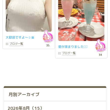
大歓迎ですよ〜☺️🎀
ブログ
一覧
35
愛が深まりました❤️‍🔥
ブログ
一覧
34
月別アーカイブ
2026年8月（15）