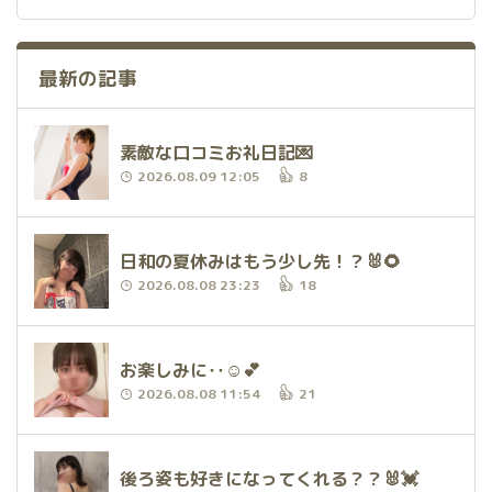
最新の記事
素敵な口コミお礼日記💌
2026.08.09 12:05
8
日和の夏休みはもう少し先！？🐰🌻
2026.08.08 23:23
18
お楽しみに‥☺💕
2026.08.08 11:54
21
後ろ姿も好きになってくれる？？🐰💓