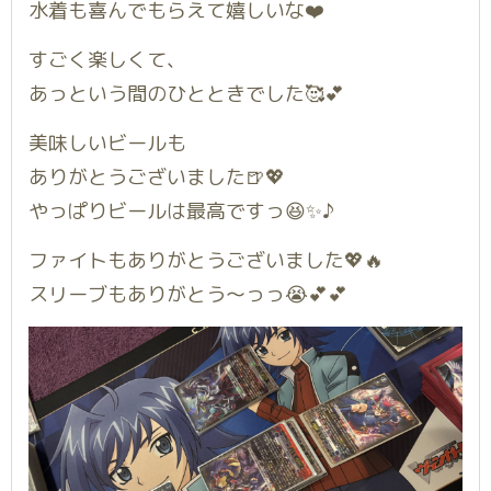
水着も喜んでもらえて嬉しいな❤️
すごく楽しくて、
あっという間のひとときでした🥰💕
美味しいビールも
ありがとうございました🍺💖
やっぱりビールは最高ですっ😆✨♪
ファイトもありがとうございました💖🔥
スリーブもありがとう〜っっ😭💕💕