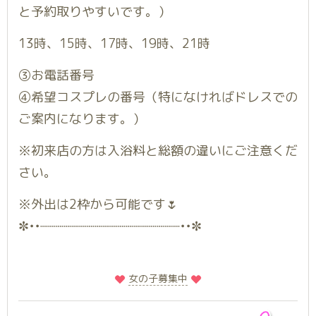
と予約取りやすいです。）
13時、15時、17時、19時、21時
③お電話番号
④希望コスプレの番号（特になければドレスでの
ご案内になります。）
※初来店の方は入浴料と総額の違いにご注意くだ
さい。
※外出は2枠から可能です🌷
✼••┈┈┈┈┈┈┈┈┈┈┈┈┈┈┈┈┈┈••✼
️
️女の子募集中