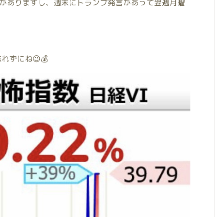
統計がありますし、週末にトランプ発言があって翌週月曜
れずにね😉💰