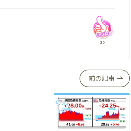
26
前の記事
Blog
Rei
@