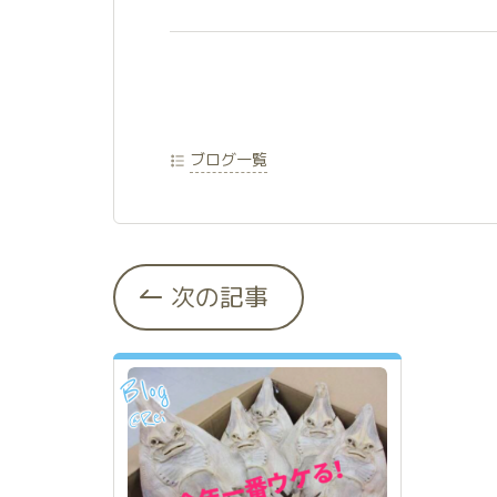
ブログ一覧
次の記事
Blog
Rei
@