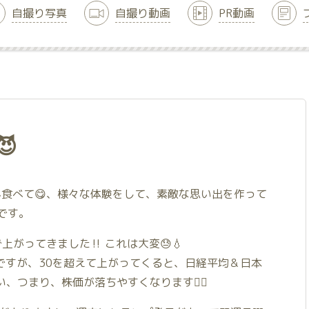
自撮り写真
自撮り動画
PR動画

さん食べて😋、様々な体験をして、素敵な思い出を作って
です。
上がってきました‼️ これは大変😓💧
常ですが、30を超えて上がってくると、日経平均＆日本
つまり、株価が落ちやすくなります🙋‍♀️