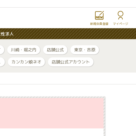
新規会員登録
マイページ
女性求人
町
川崎・堀之内
店舗公式
東京・吉原
ュ
カンカン娘ネオ
店舗公式アカウント