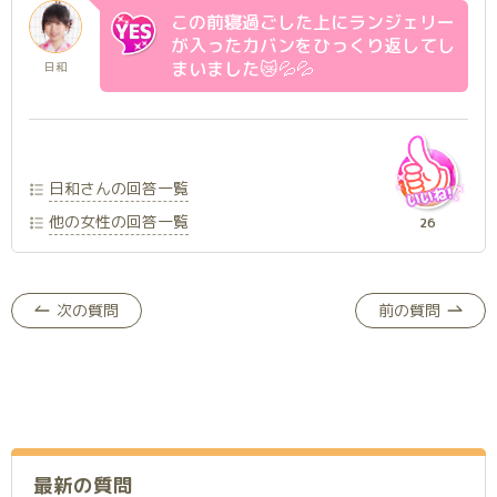
この前寝過ごした上にランジェリー
が入ったカバンをひっくり返してし
まいました😿💦💦
日和
日和さんの回答一覧
他の女性の回答一覧
26
次の質問
前の質問
最新の質問