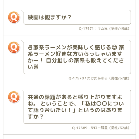
映画は観ますか？
Q-17571：キム兄（男性/49歳）
🍜家系ラーメンが美味しく感じる😊 家
系ラーメン好きな方いらっしゃいます
かー！ 自分推しの家系も教えてくださ
い🍜
Q-17570：たけだあきら（男性/57歳）
共通の話題があると盛り上がりますよ
ね。 ということで、「私は〇〇につい
て語り合いたい！」というのはありま
すか？
Q-17569：タロー彗星（男性/32歳）