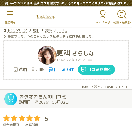
川崎ソープランド 琥珀 更科 口コミ 最高でした。心のこもったホスピタリティに感動しました。
マイページ
トップページ
琥珀
更科
口コミ
最高でした。心のこもったホスピタリティに感動しました。
更科
さらしな
T167 B91(G) W57 H88
琥珀
川崎
口コミ 6件
口コミを書く
投稿日：
2026年05月02日 20:11
カタオカさんの口コミ
訪問日：
2026年05月02日
5
総合満足度：5 接客態度：5