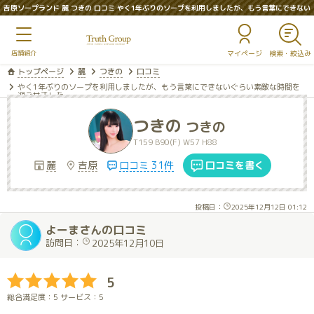
吉原ソープランド 麗 つきの 口コミ やく1年ぶりのソープを利用しましたが、もう言葉にできない
ぐらい素敵な時間を過ごせました。
マイページ
トップページ
麗
つきの
口コミ
やく1年ぶりのソープを利用しましたが、もう言葉にできないぐらい素敵な時間を
過ごせました。
つきの
つきの
T159 B90(F) W57 H88
麗
吉原
口コミ 31件
口コミを書く
投稿日：
2025年12月12日 01:12
よーまさんの口コミ
訪問日：
2025年12月10日
5
総合満足度：5 サービス：5