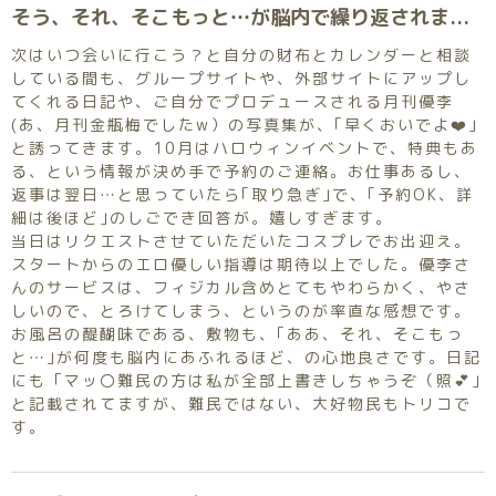
そう、それ、そこもっと…が脳内で繰り返されます(言ってたかも？w）
次はいつ会いに行こう？と自分の財布とカレンダーと相談
している間も、グループサイトや、外部サイトにアップし
てくれる日記や、ご自分でプロデュースされる月刊優李
(あ、月刊金瓶梅でしたw）の写真集が、｢早くおいでよ❤️｣
と誘ってきます。10月はハロウィンイベントで、特典もあ
る、という情報が決め手で予約のご連絡。お仕事あるし、
返事は翌日…と思っていたら｢取り急ぎ｣で、｢予約OK、詳
細は後ほど｣のしごでき回答が。嬉しすぎます。
当日はリクエストさせていただいたコスプレでお出迎え。
スタートからのエロ優しい指導は期待以上でした。優李さ
んのサービスは、フィジカル含めとてもやわらかく、やさ
しいので、とろけてしまう、というのが率直な感想です。
お風呂の醍醐味である、敷物も、｢ああ、それ、そこもっ
と…｣が何度も脳内にあふれるほど、の心地良さです。日記
にも「マッ〇難民の方は私が全部上書きしちゃうぞ（照💕｣
と記載されてますが、難民ではない、大好物民もトリコで
す。