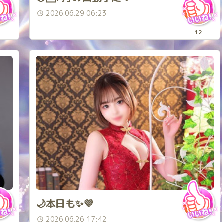
2026.06.29 06:23
1
12
🌙本日も✨💜
2026.06.26 17:42