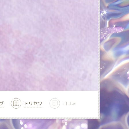
グ
トリセツ
口コミ