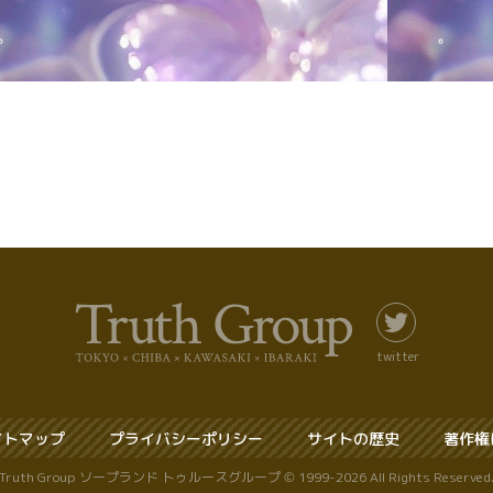
twitter
イトマップ
プライバシーポリシー
サイトの歴史
著作権
Truth Group ソープランド トゥルースグループ © 1999-2026 All Rights Reserved