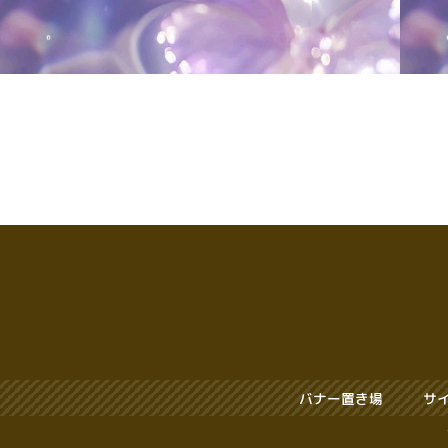
バナー置き場
サ