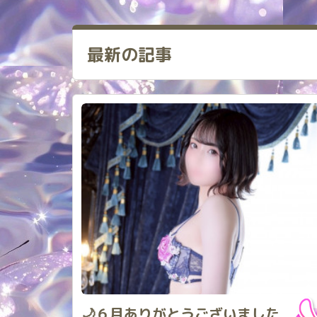
最新の記事
🌙６月ありがとうございました