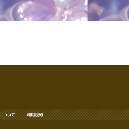
について
利用規約
.