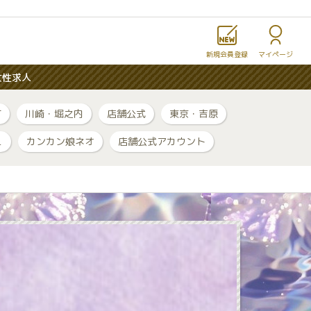
新規会員登録
マイページ
女性求人
町
川崎・堀之内
店舗公式
東京・吉原
ュ
カンカン娘ネオ
店舗公式アカウント