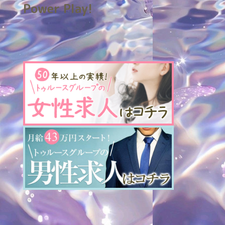
Power Play!