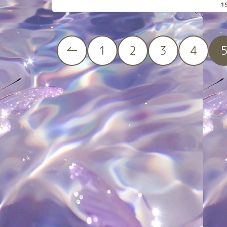
1
1
2
3
4