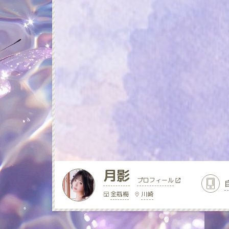
月影
プロフィール
金瓶梅
川崎