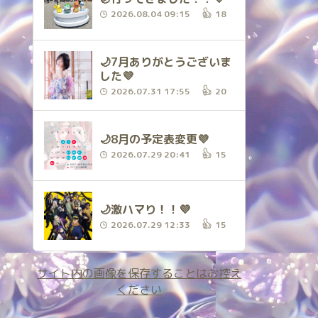
2026.08.04 09:15
18
🌙7月ありがとうございま
した💜
2026.07.31 17:55
20
🌙8月の予定表変更💜
2026.07.29 20:41
15
🌙激ハマり！！💜
2026.07.29 12:33
15
サイト内の画像を保存することはお控え
ください