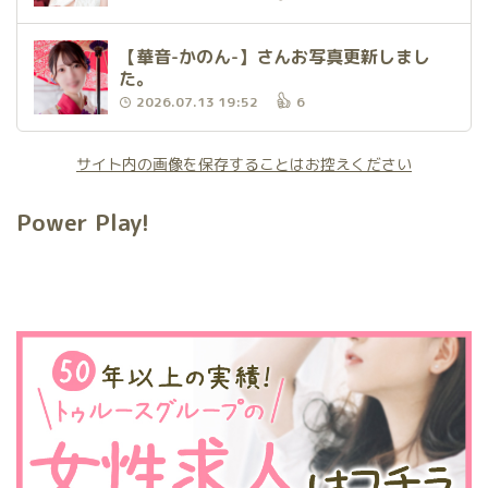
【華音-かのん-】さんお写真更新しまし
た。
2026.07.13 19:52
6
サイト内の画像を保存することはお控えください
Power Play!