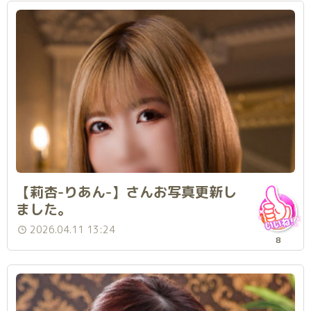
【莉杏-りあん-】さんお写真更新し
ました。
2026.04.11 13:24
8