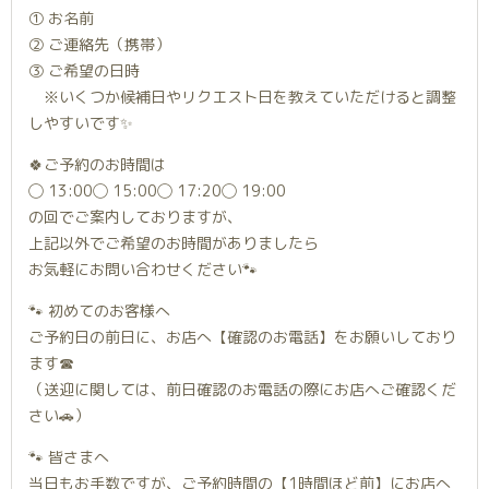
① お名前
② ご連絡先（携帯）
③ ご希望の日時
※いくつか候補日やリクエスト日を教えていただけると調整
しやすいです✨
🍀ご予約のお時間は
◯ 13:00◯ 15:00◯ 17:20◯ 19:00
の回でご案内しておりますが、
上記以外でご希望のお時間がありましたら
お気軽にお問い合わせください🐾
🐾 初めてのお客様へ
ご予約日の前日に、お店へ【確認のお電話】をお願いしており
ます☎︎
（送迎に関しては、前日確認のお電話の際にお店へご確認くだ
さい🚗）
🐾 皆さまへ
当日もお手数ですが、ご予約時間の【1時間ほど前】にお店へ