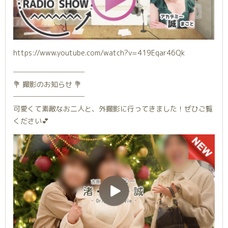
https://www.youtube.com/watch?v=419Eqar46Qk
──────────
💐 撮影のお知らせ 💐
──────────
可愛くて素敵なお二人と、外撮影に行ってきました！ぜひご覧
ください💕