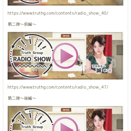
https://www.truthg.com/contents/radio_show_40/
第二弾〜前編〜
https://www.truthg.com/contents/radio_show_47/
第二弾〜後編〜