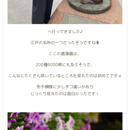
へ行ってきました♪
江戸の名所の一つだったそうですね🪻
ここの菖蒲園は、
200種6000株にも及ぶそうで、
こんなにたくさん咲いているところを見れたのは初めてです☺️
形や模様に少しずつ違いがあり
じっくり見れたのは面白かったです！