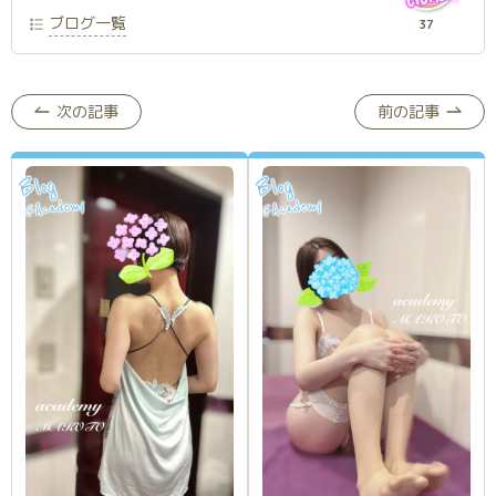
ブログ一覧
37
次の記事
前の記事
Blog
Blog
Academy
Academy
@
@