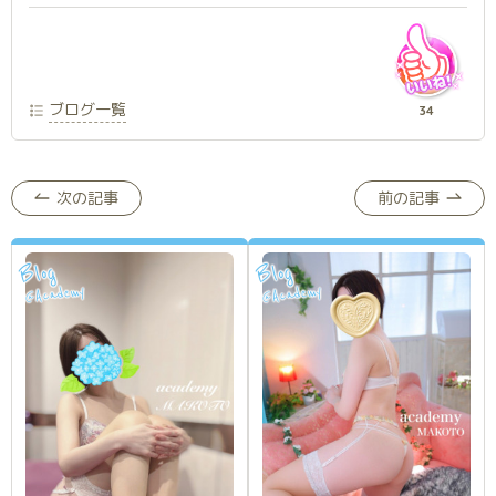
ブログ一覧
34
次の記事
前の記事
Blog
Blog
Academy
Academy
@
@