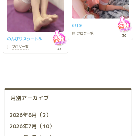
6月💠
ブログ
一覧
36
のんびりスタート☕️
ブログ
一覧
33
月別アーカイブ
2026年8月（2）
2026年7月（10）