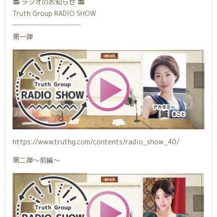
📻 ラジオのお知らせ 📻
Truth Group RADIO SHOW
──────────
第一弾
https://www.truthg.com/contents/radio_show_40/
第二弾〜前編〜