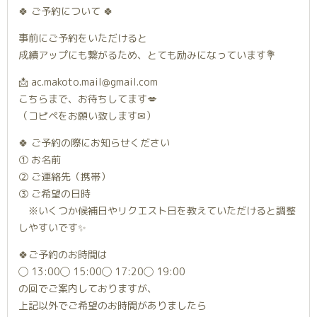
🍀 ご予約について 🍀
事前にご予約をいただけると
成績アップにも繋がるため、とても励みになっています💐
📩 ac.makoto.mail@gmail.com
こちらまで、お待ちしてます💋
（コピペをお願い致します✉︎）
🍀 ご予約の際にお知らせください
① お名前
② ご連絡先（携帯）
③ ご希望の日時
※いくつか候補日やリクエスト日を教えていただけると調整
しやすいです✨
🍀ご予約のお時間は
◯ 13:00◯ 15:00◯ 17:20◯ 19:00
の回でご案内しておりますが、
上記以外でご希望のお時間がありましたら