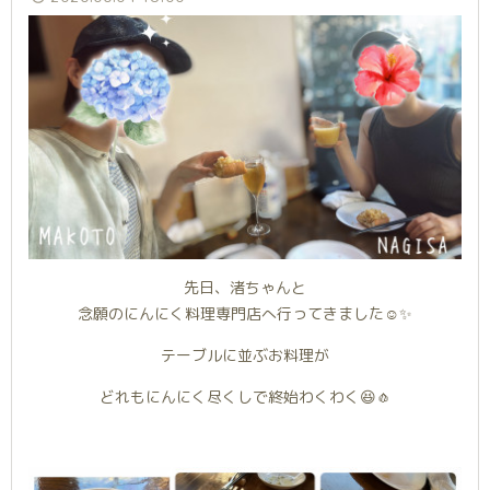
先日、渚ちゃんと
念願のにんにく料理専門店へ行ってきました☺️✨
テーブルに並ぶお料理が
どれもにんにく尽くしで終始わくわく😆🧄